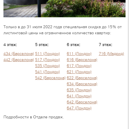
Только в до 31 июля 2022 года специальная скидка до 15% от
листинговой цены на ограниченное количество квартир:
4 этаж:
5 этаж:
6 этаж:
7 этаж:
434 (Барселона)
511 (Лондон)
611 (Лондон)
716 (Мадрид)
442 (Барселона)
517 (Лондон)
616 (Барселона)
535 (Лондон)
617 (Лондон)
541 (Лондон)
621 (Лондон)
542 (Барселона)
622 (Барселона)
634 (Барселона)
635 (Лондон)
641 (Лондон)
642 (Барселона)
647 (Лондон)
Подробности в Отделе продаж.