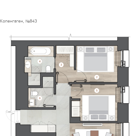
Копенгаген, №843