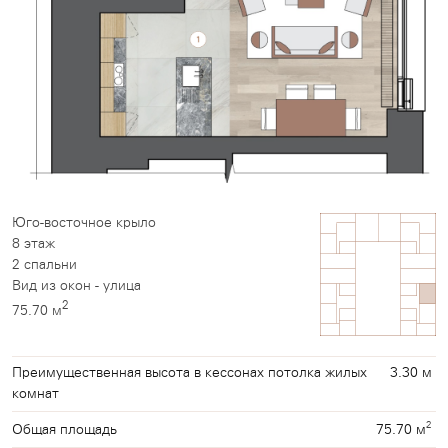
Юго-восточное крыло
8 этаж
2 спальни
Вид из окон - улица
2
75.70 м
Преимущественная высота в кессонах потолка жилых
3.30 м
комнат
2
75.70 м
Общая площадь