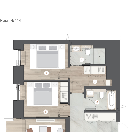
Рим, №414