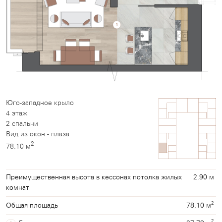
Юго-западное крыло
4 этаж
2 спальни
Вид из окон - плаза
2
78.10 м
Преимущественная высота в кессонах потолка жилых
2.90 м
комнат
2
78.10 м
Общая площадь
2