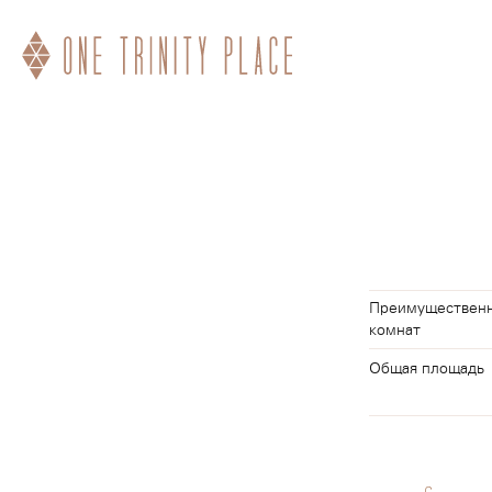
Преимущественна
комнат
Общая площадь