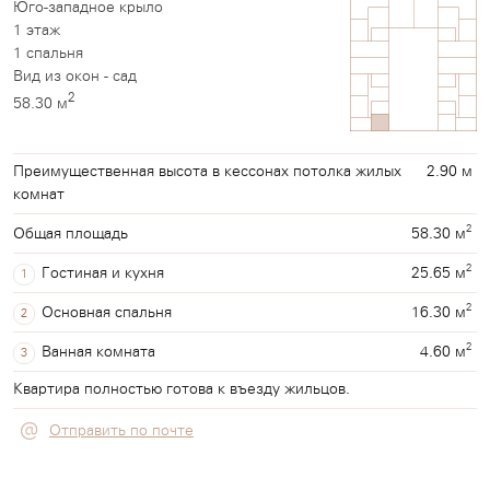
Юго-западное крыло
1 этаж
1 спальня
Вид из окон - сад
2
58.30 м
Преимущественная высота в кессонах потолка жилых
2.90 м
комнат
2
58.30 м
Общая площадь
2
25.65 м
Гостиная и кухня
1
2
16.30 м
Основная спальня
2
2
4.60 м
Ванная комната
3
Квартира полностью готова к въезду жильцов.
Отправить по почте